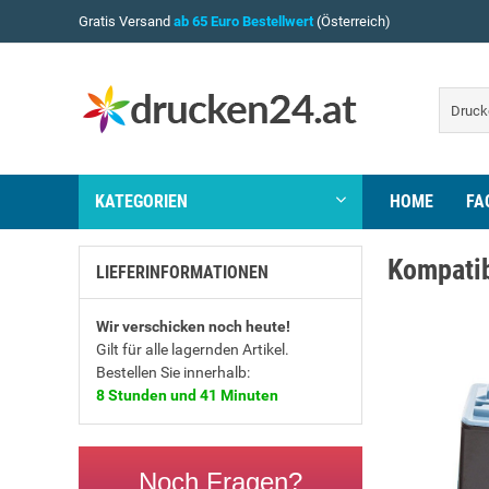
Gratis Versand
ab 65 Euro Bestellwert
(Österreich)
KATEGORIEN
HOME
FA
Kompatib
LIEFERINFORMATIONEN
Wir verschicken noch heute!
Gilt für alle lagernden Artikel.
Bestellen Sie innerhalb:
8 Stunden und 41 Minuten
Noch Fragen?