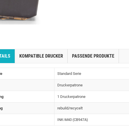
TAILS
KOMPATIBLE DRUCKER
PASSENDE PRODUKTE
ie
Standard Serie
Druckerpatrone
ng
1 Druckerpatrone
ng
rebuild/recycelt
INK-M40 (CB947A)