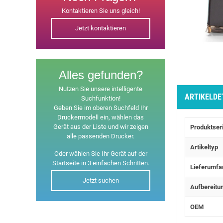
Kontaktieren Sie uns gleich!
Jetzt kontaktieren
Alles gefunden?
Nutzen Sie unsere intelligente
ARTIKELDE
Suchfunktion!
Geben Sie im oberen Suchfeld Ihr
Druckermodell ein, wählen das
Gerät aus der Liste und wir zeigen
Produktser
alle passenden Drucker.
Artikeltyp
Oder wählen Sie Ihr Gerät auf der
Startseite in 3 einfachen Schritten.
Lieferumfa
Jetzt suchen
Aufbereitu
OEM