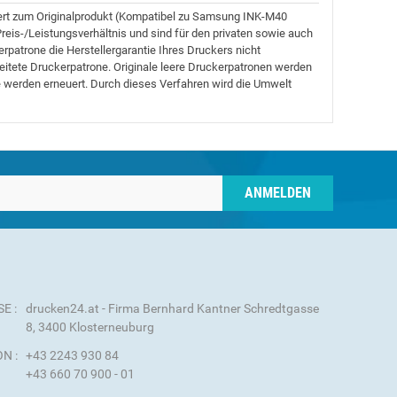
tiert zum Originalprodukt (Kompatibel zu Samsung INK-M40
eis-/Leistungsverhältnis und sind für den privaten sowie auch
rpatrone die Herstellergarantie Ihres Druckers nicht
ereitete Druckerpatrone. Originale leere Druckerpatronen werden
 werden erneuert. Durch dieses Verfahren wird die Umwelt
ANMELDEN
E :
drucken24.at - Firma Bernhard Kantner Schredtgasse
8, 3400 Klosterneuburg
N :
+43 2243 930 84
+43 660 70 900 - 01