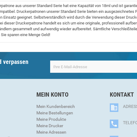
patrone aus unserer Standard Serie hat eine Kapazität von 18ml und ist garan
patibel. Druckerpatronen unserer Standard Serie bieten ein ausgezeichnetes Pr
n Einsatz geeignet. Selbstverständlich wird durch die Verwendung dieser Drucke
Bei dieser Druckerpatrone handelt es sich um eine originale, professionell aufb
ndlern gesammelt und aufwendig wieder aufbereitet. Sämtliche Verschleißteile
 Sie sparen eine Menge Geld!
d verpassen
MEIN KONTO
KONTAKT
Mein Kundenbereich
ADRESS
Meine Bestellungen
Meine Produkte
TELEFO
Meine Drucker
Meine Adressen