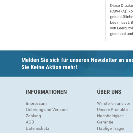
Diese Drucker
(CB947A)) kom
geschäftliche
beeinflusst. 
von Leerguthä
geschont und
Melden Sie sich für unseren Newsletter an un
Sie Keine Aktion mehr!
INFORMATIONEN
ÜBER UNS
Impressum
Wir stellen uns vor
Lieferung und Versand
Unsere Produkte
Zahlung
Nachhaltigkeit
AGB
Garantie
Datenschutz
Häufige Fragen