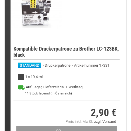
Kompatible Druckerpatrone zu Brother LC-123BK,
black
Druckerpatrone
Artikelnummer 17331
1 x 19,4 ml
Auf Lager, Lieferzeit ca. 1 Werktag
11
Stück lagernd (in Österreich)
2,90 €
Preis
Preis inkl. MwSt.
zzgl. Versand