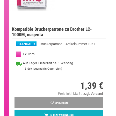
Kompatible Druckerpatrone zu Brother LC-
1000M, magenta
Druckerpatrone
Artikelnummer 1061
1 x 12 ml
Auf Lager, Lieferzeit ca. 1 Werktag
1
Stück lagernd (in Österreich)
1,39 €
Preis
Preis inkl. MwSt.
zzgl. Versand
SPEICHERN

IN DEN WARENKORB