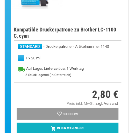
Kompatible Druckerpatrone zu Brother LC-1100
C, cyan
Druckerpatrone
Artikelnummer 1143
1 x 20 ml
Auf Lager, Lieferzeit ca. 1 Werktag
3
Stück lagernd (in Österreich)
2,80 €
Preis
Preis inkl. MwSt.
zzgl. Versand
SPEICHERN

IN DEN WARENKORB