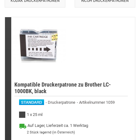
KODAK DRUCKERPATRONEN
RICOH DRUCKERPATRONEN
Kompatible Druckerpatrone zu Brother LC-
1000BK, black
Druckerpatrone
Artikelnummer 1059
1 x 25 ml
Auf Lager, Lieferzeit ca. 1 Werktag
2
Stück lagernd (in Österreich)