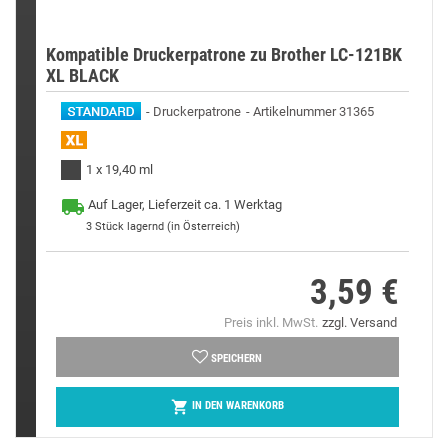
Kompatible Druckerpatrone zu Brother LC-121BK
XL BLACK
Druckerpatrone
Artikelnummer 31365
1 x 19,40 ml
Auf Lager, Lieferzeit ca. 1 Werktag
3
Stück lagernd (in Österreich)
3,59 €
Preis
Preis inkl. MwSt.
zzgl. Versand
SPEICHERN

IN DEN WARENKORB