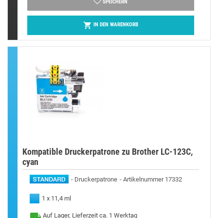
SPEICHERN

IN DEN WARENKORB
Kompatible Druckerpatrone zu Brother LC-123C,
cyan
Druckerpatrone
Artikelnummer 17332
1 x 11,4 ml
Auf Lager, Lieferzeit ca. 1 Werktag