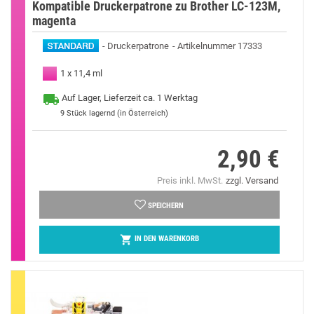
Kompatible Druckerpatrone zu Brother LC-123M,
magenta
Druckerpatrone
Artikelnummer 17333
1 x 11,4 ml
Auf Lager, Lieferzeit ca. 1 Werktag
9
Stück lagernd (in Österreich)
2,90 €
Preis
Preis inkl. MwSt.
zzgl. Versand
SPEICHERN

IN DEN WARENKORB