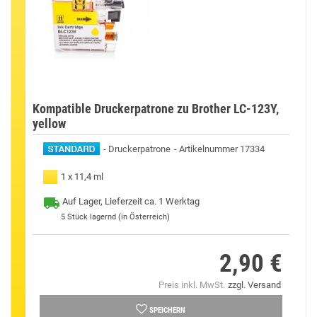
Kompatible Druckerpatrone zu Brother LC-123Y,
yellow
Druckerpatrone
Artikelnummer 17334
1 x 11,4 ml
Auf Lager, Lieferzeit ca. 1 Werktag
5
Stück lagernd (in Österreich)
2,90 €
Preis
Preis inkl. MwSt.
zzgl. Versand
SPEICHERN