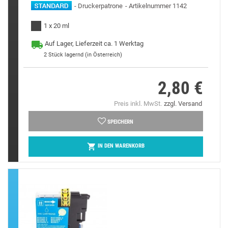
Druckerpatrone
Artikelnummer 1142
1 x 20 ml
Auf Lager, Lieferzeit ca. 1 Werktag
2
Stück lagernd (in Österreich)
2,80 €
Preis
Preis inkl. MwSt.
zzgl. Versand
SPEICHERN

IN DEN WARENKORB