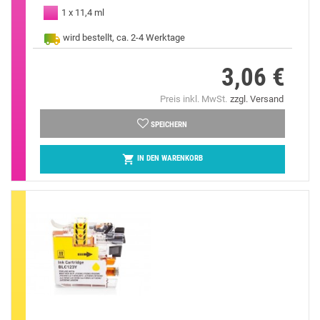
1 x 11,4 ml
wird bestellt, ca. 2-4 Werktage
3,06 €
Preis
Preis inkl. MwSt.
zzgl. Versand
SPEICHERN

IN DEN WARENKORB