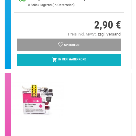
10
Stück lagernd (in Österreich)
2,90 €
Preis
Preis inkl. MwSt.
zzgl. Versand
SPEICHERN

IN DEN WARENKORB