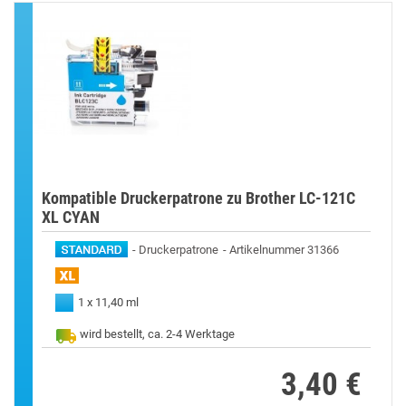
Kompatible Druckerpatrone zu Brother LC-121C
XL CYAN
Druckerpatrone
Artikelnummer 31366
1 x 11,40 ml
wird bestellt, ca. 2-4 Werktage
3,40 €
Preis