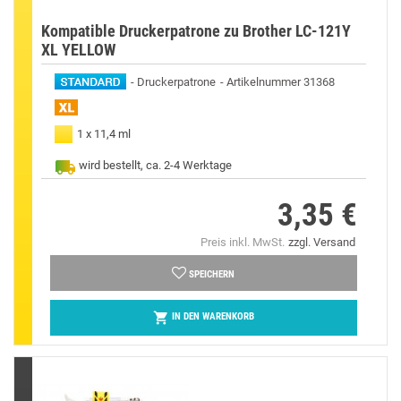
Kompatible Druckerpatrone zu Brother LC-121Y
XL YELLOW
Druckerpatrone
Artikelnummer 31368
1 x 11,4 ml
wird bestellt, ca. 2-4 Werktage
3,35 €
Preis
Preis inkl. MwSt.
zzgl. Versand
SPEICHERN

IN DEN WARENKORB