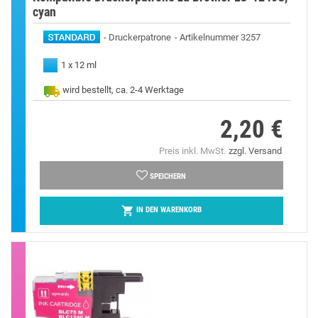
cyan
Druckerpatrone
Artikelnummer 3257
1 x 12 ml
wird bestellt, ca. 2-4 Werktage
2,20 €
Preis
Preis inkl. MwSt.
zzgl. Versand
SPEICHERN

IN DEN WARENKORB