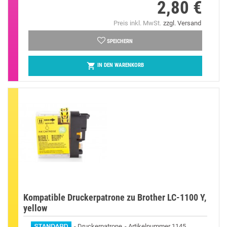
2,80 €
Preis
Preis inkl. MwSt.
zzgl. Versand
SPEICHERN

IN DEN WARENKORB
Kompatible Druckerpatrone zu Brother LC-1100 Y,
yellow
Druckerpatrone
Artikelnummer 1145