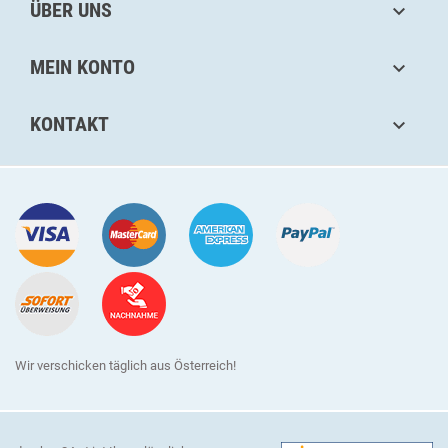
ÜBER UNS

MEIN KONTO

KONTAKT

Wir verschicken täglich aus Österreich!