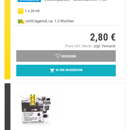
1 x 20 ml
nicht lagernd, ca. 1-2 Wochen
2,80 €
Preis
Preis inkl. MwSt.
zzgl. Versand
SPEICHERN

IN DEN WARENKORB