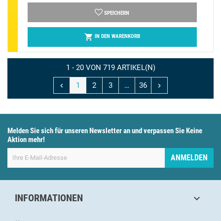
SPEICHERN

IN DEN WARENKORB
1 - 20 VON 719 ARTIKEL(N)
1
2
3
…
36


Melden Sie sich für unseren Newsletter an und verpassen Sie Keine
Aktion mehr!
ANMELDEN
INFORMATIONEN
