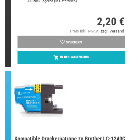
30
Stück lagernd (in Österreich)
2,20 €
Preis
Preis inkl. MwSt.
zzgl. Versand
SPEICHERN

IN DEN WARENKORB
Kompatible Druckerpatrone zu Brother LC-1240C,