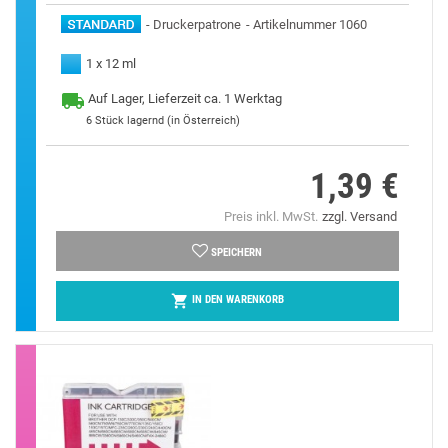
Druckerpatrone
Artikelnummer 1060
1 x 12 ml
Auf Lager, Lieferzeit ca. 1 Werktag
6
Stück lagernd (in Österreich)
1,39 €
Preis
Preis inkl. MwSt.
zzgl. Versand
SPEICHERN

IN DEN WARENKORB