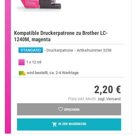
Kompatible Druckerpatrone zu Brother LC-
1240M, magenta
Druckerpatrone
Artikelnummer 3258
1 x 12 ml
wird bestellt, ca. 2-4 Werktage
2,20 €
Preis
Preis inkl. MwSt.
zzgl. Versand
SPEICHERN

IN DEN WARENKORB