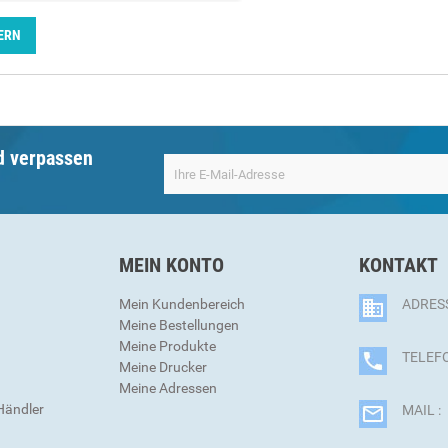
ERN
d verpassen
MEIN KONTO
KONTAKT
Mein Kundenbereich
ADRESS
Meine Bestellungen
Meine Produkte
TELEFO
Meine Drucker
Meine Adressen
Händler
MAIL :