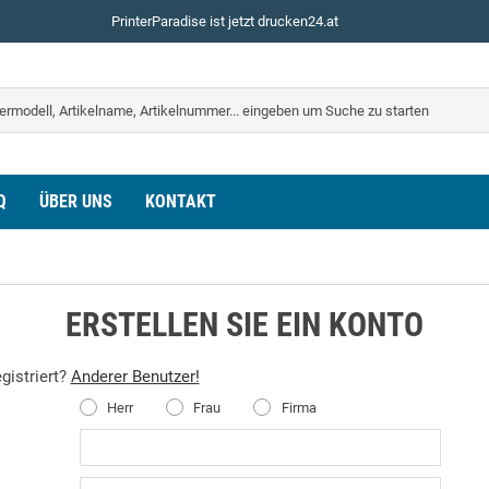
PrinterParadise ist jetzt drucken24.at
Q
ÜBER UNS
KONTAKT
ERSTELLEN SIE EIN KONTO
egistriert?
Anderer Benutzer!
Herr
Frau
Firma