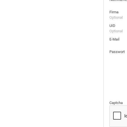
Firma
Optional
UID
Optional
E-Mail
Passwort
Captcha