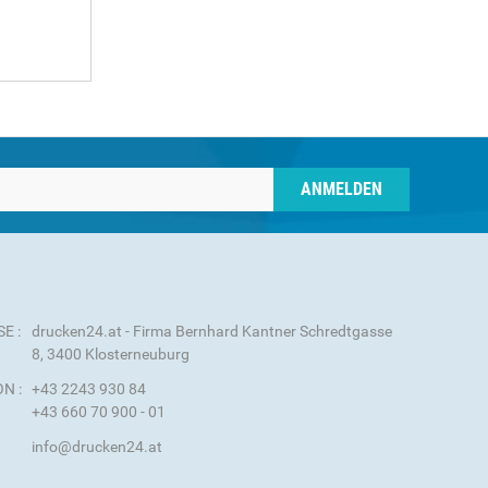
ANMELDEN
E :
drucken24.at - Firma Bernhard Kantner Schredtgasse
8, 3400 Klosterneuburg
N :
+43 2243 930 84
+43 660 70 900 - 01
info@drucken24.at