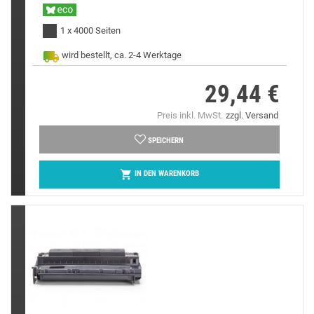
1 x 4000 Seiten
wird bestellt, ca. 2-4 Werktage
29,44 €
Preis
Preis inkl. MwSt.
zzgl. Versand
SPEICHERN

IN DEN WARENKORB