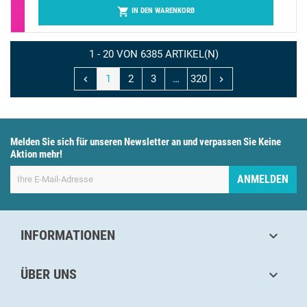

IN DEN WARENKORB
1 - 20 VON 6385 ARTIKEL(N)
1
2
3
…
320


Melden Sie sich für unseren Newsletter an und verpassen Sie Keine
Aktion mehr!
ANMELDEN
INFORMATIONEN

ÜBER UNS
