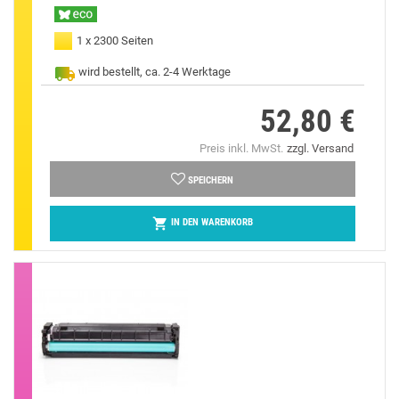
1 x 2300 Seiten
wird bestellt, ca. 2-4 Werktage
52,80 €
Preis
Preis inkl. MwSt.
zzgl. Versand
SPEICHERN

IN DEN WARENKORB