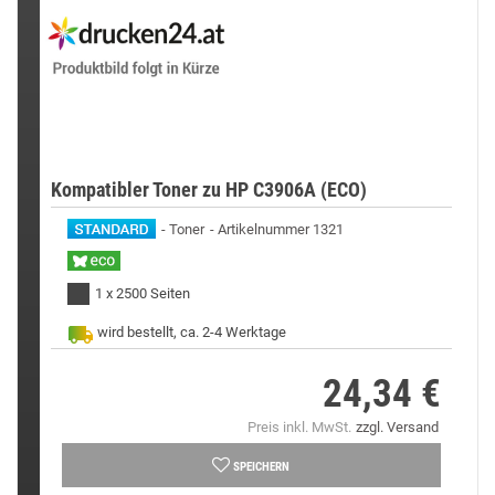
Kompatibler Toner zu HP C3906A (ECO)
Toner
Artikelnummer 1321
1 x 2500 Seiten
wird bestellt, ca. 2-4 Werktage
24,34 €
Preis
Preis inkl. MwSt.
zzgl. Versand
SPEICHERN