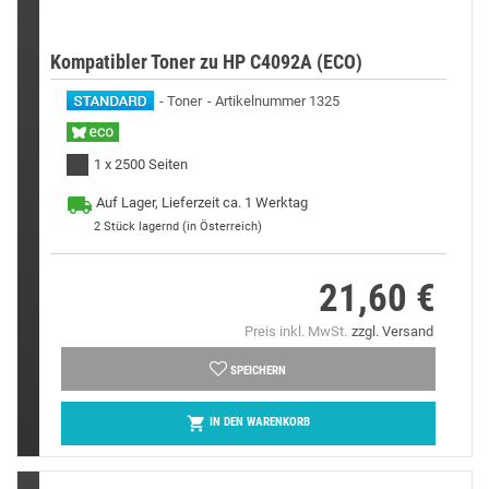
Kompatibler Toner zu HP C4092A (ECO)
Toner
Artikelnummer 1325
1 x 2500 Seiten
Auf Lager, Lieferzeit ca. 1 Werktag
2
Stück lagernd (in Österreich)
21,60 €
Preis
Preis inkl. MwSt.
zzgl. Versand
SPEICHERN

IN DEN WARENKORB