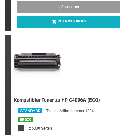
SPEICHERN

IN DEN WARENKORB
Kompatibler Toner zu HP C4096A (ECO)
Toner
Artikelnummer 1326
1 x 5000 Seiten