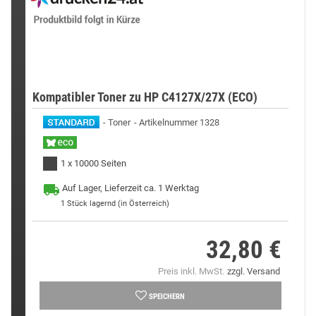
Kompatibler Toner zu HP C4127X/27X (ECO)
Toner
Artikelnummer 1328
1 x 10000 Seiten
Auf Lager, Lieferzeit ca. 1 Werktag
1
Stück lagernd (in Österreich)
32,80 €
Preis
Preis inkl. MwSt.
zzgl. Versand
SPEICHERN