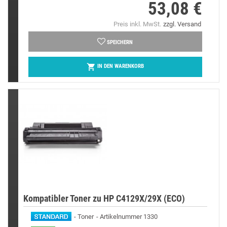
53,08 €
Preis
Preis inkl. MwSt.
zzgl. Versand
SPEICHERN

IN DEN WARENKORB
Kompatibler Toner zu HP C4129X/29X (ECO)
Toner
Artikelnummer 1330