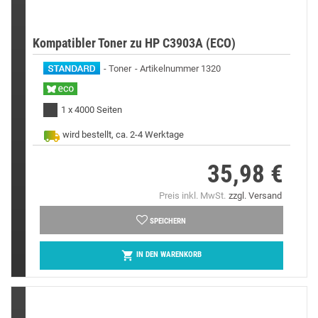
Kompatibler Toner zu HP C3903A (ECO)
Toner
Artikelnummer 1320
1 x 4000 Seiten
wird bestellt, ca. 2-4 Werktage
35,98 €
Preis
Preis inkl. MwSt.
zzgl. Versand
SPEICHERN

IN DEN WARENKORB