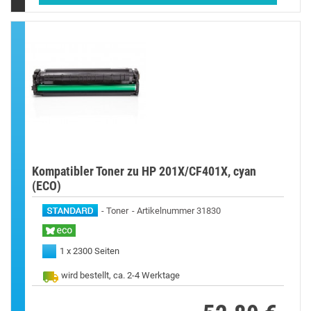
Kompatibler Toner zu HP 201X/CF401X, cyan
(ECO)
Toner
Artikelnummer 31830
1 x 2300 Seiten
wird bestellt, ca. 2-4 Werktage
Preis