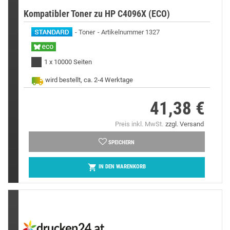
Kompatibler Toner zu HP C4096X (ECO)
Toner
Artikelnummer 1327
1 x 10000 Seiten
wird bestellt, ca. 2-4 Werktage
41,38 €
Preis
Preis inkl. MwSt.
zzgl. Versand
SPEICHERN

IN DEN WARENKORB