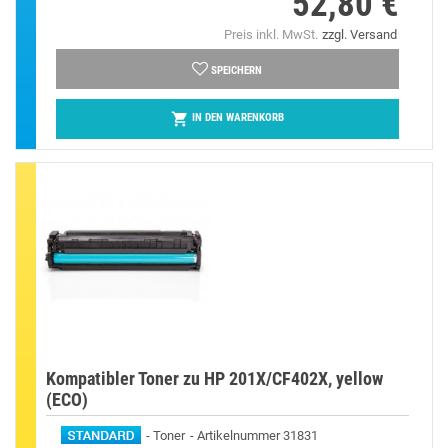
52,80 €
Preis inkl. MwSt.
zzgl. Versand
SPEICHERN

IN DEN WARENKORB
Kompatibler Toner zu HP 201X/CF402X, yellow
(ECO)
Toner
Artikelnummer 31831