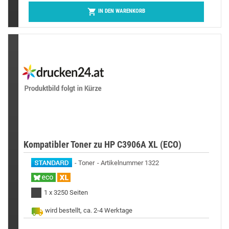

IN DEN WARENKORB
Kompatibler Toner zu HP C3906A XL (ECO)
Toner
Artikelnummer 1322
1 x 3250 Seiten
wird bestellt, ca. 2-4 Werktage