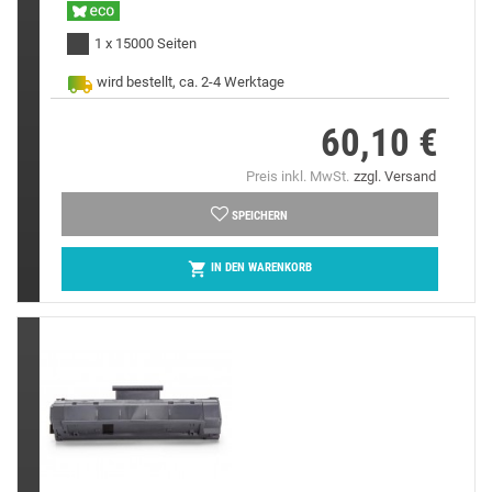
1 x 15000 Seiten
wird bestellt, ca. 2-4 Werktage
60,10 €
Preis
Preis inkl. MwSt.
zzgl. Versand
SPEICHERN

IN DEN WARENKORB