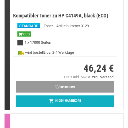
Kompatibler Toner zu HP C4149A, black (ECO)
Toner
Artikelnummer 3129
1 x 17000 Seiten
wird bestellt, ca. 2-4 Werktage
46,24 €
Preis
Preis inkl. MwSt.
zzgl. Versand
SPEICHERN

IN DEN WARENKORB