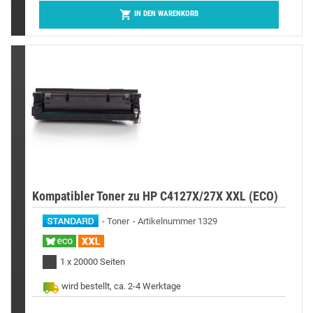

IN DEN WARENKORB
Kompatibler Toner zu HP C4127X/27X XXL (ECO)
Toner
Artikelnummer 1329
1 x 20000 Seiten
wird bestellt, ca. 2-4 Werktage