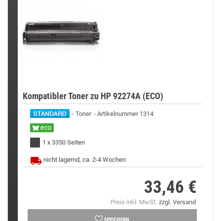
Kompatibler Toner zu HP 92274A (ECO)
Toner
Artikelnummer 1314
1 x 3350 Seiten
nicht lagernd, ca. 2-4 Wochen
33,46 €
Preis
Preis inkl. MwSt.
zzgl. Versand
SPEICHERN