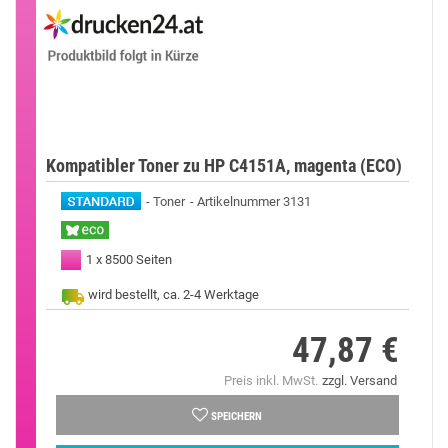
Kompatibler Toner zu HP C4151A, magenta (ECO)
Toner
Artikelnummer 3131
1 x 8500 Seiten
wird bestellt, ca. 2-4 Werktage
47,87 €
Preis
Preis inkl. MwSt.
zzgl. Versand
SPEICHERN