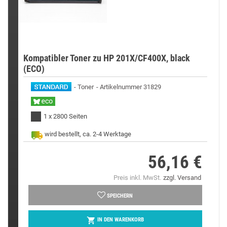
Kompatibler Toner zu HP 201X/CF400X, black
(ECO)
Toner
Artikelnummer 31829
1 x 2800 Seiten
wird bestellt, ca. 2-4 Werktage
56,16 €
Preis
Preis inkl. MwSt.
zzgl. Versand
SPEICHERN

IN DEN WARENKORB