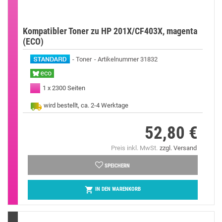
Kompatibler Toner zu HP 201X/CF403X, magenta
(ECO)
Toner
Artikelnummer 31832
1 x 2300 Seiten
wird bestellt, ca. 2-4 Werktage
52,80 €
Preis
Preis inkl. MwSt.
zzgl. Versand
SPEICHERN

IN DEN WARENKORB