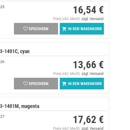
16,54 €
425
Preis
Preis inkl. MwSt.
zzgl. Versand
IN DEN WARENKORB

SPEICHERN
I-1401C, cyan
13,66 €
426
Preis
Preis inkl. MwSt.
zzgl. Versand
IN DEN WARENKORB

SPEICHERN
CI-1401M, magenta
17,62 €
427
Preis
Preis inkl. MwSt.
zzgl. Versand