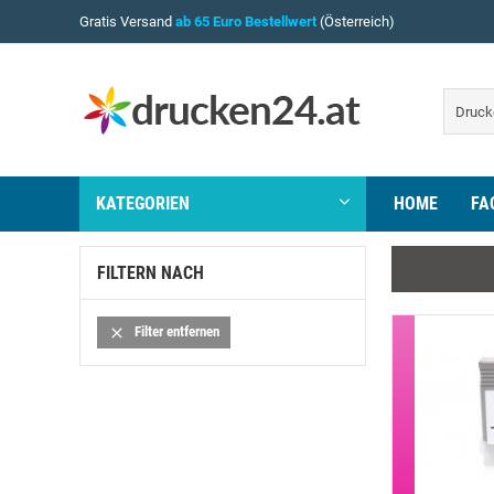
Gratis Versand
ab 65 Euro Bestellwert
(Österreich)
KATEGORIEN
HOME
FA
FILTERN NACH
Filter entfernen
