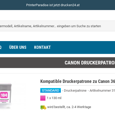
PrinterParadise ist jetzt drucken24.at
Q
ÜBER UNS
KONTAKT
CANON DRUCKERPATRO
Kompatible Druckerpatrone zu Canon 3
Druckerpatrone
Artikelnummer 3
1 x 130 ml
wird bestellt, ca. 2-4 Werktage