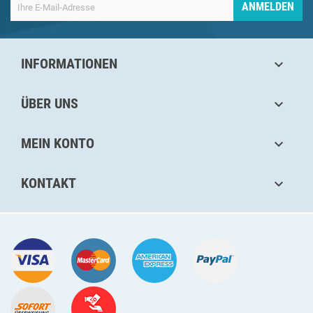
ANMELDEN
INFORMATIONEN

ÜBER UNS

MEIN KONTO

KONTAKT
