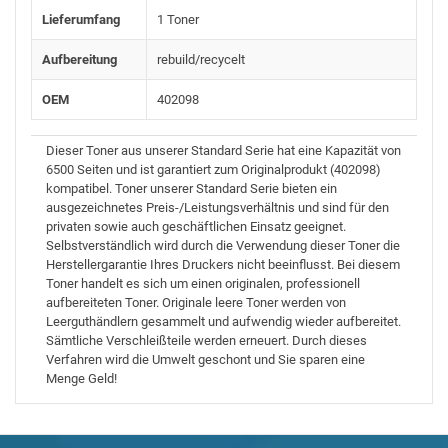
Lieferumfang
1 Toner
Aufbereitung
rebuild/recycelt
OEM
402098
Dieser Toner aus unserer Standard Serie hat eine Kapazität von
6500 Seiten und ist garantiert zum Originalprodukt (402098)
kompatibel. Toner unserer Standard Serie bieten ein
ausgezeichnetes Preis-/Leistungsverhältnis und sind für den
privaten sowie auch geschäftlichen Einsatz geeignet.
Selbstverständlich wird durch die Verwendung dieser Toner die
Herstellergarantie Ihres Druckers nicht beeinflusst. Bei diesem
Toner handelt es sich um einen originalen, professionell
aufbereiteten Toner. Originale leere Toner werden von
Leerguthändlern gesammelt und aufwendig wieder aufbereitet.
Sämtliche Verschleißteile werden erneuert. Durch dieses
Verfahren wird die Umwelt geschont und Sie sparen eine
Menge Geld!