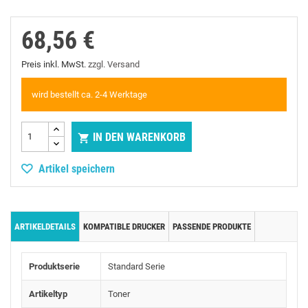
68,56 €
Preis inkl. MwSt.
zzgl. Versand
wird bestellt ca. 2-4 Werktage
IN DEN WARENKORB

Artikel speichern
ARTIKELDETAILS
KOMPATIBLE DRUCKER
PASSENDE PRODUKTE
Produktserie
Standard Serie
Artikeltyp
Toner