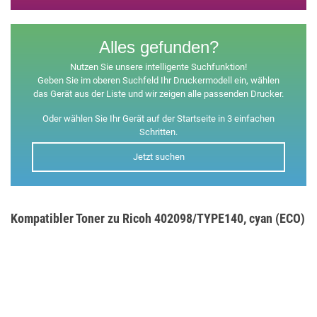
Alles gefunden?
Nutzen Sie unsere intelligente Suchfunktion!
Geben Sie im oberen Suchfeld Ihr Druckermodell ein, wählen
das Gerät aus der Liste und wir zeigen alle passenden Drucker.
Oder wählen Sie Ihr Gerät auf der Startseite in 3 einfachen
Schritten.
Jetzt suchen
Kompatibler Toner zu Ricoh 402098/TYPE140, cyan (ECO)