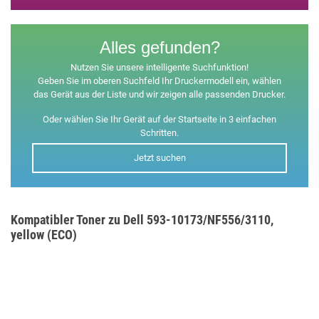
Alles gefunden?
Nutzen Sie unsere intelligente Suchfunktion!
Geben Sie im oberen Suchfeld Ihr Druckermodell ein, wählen
das Gerät aus der Liste und wir zeigen alle passenden Drucker.
Oder wählen Sie Ihr Gerät auf der Startseite in 3 einfachen
Schritten.
Jetzt suchen
Kompatibler Toner zu Dell 593-10173/NF556/3110,
yellow (ECO)