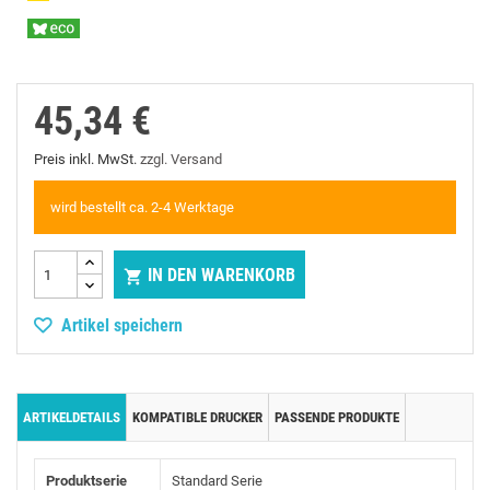
45,34 €
Preis inkl. MwSt.
zzgl. Versand
wird bestellt ca. 2-4 Werktage
IN DEN WARENKORB

Artikel speichern
ARTIKELDETAILS
KOMPATIBLE DRUCKER
PASSENDE PRODUKTE
Produktserie
Standard Serie