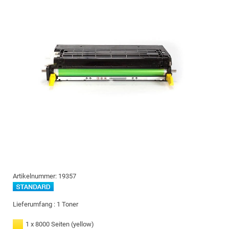
Artikelnummer:
19357
Lieferumfang :
1 Toner
1 x 8000 Seiten
(yellow)