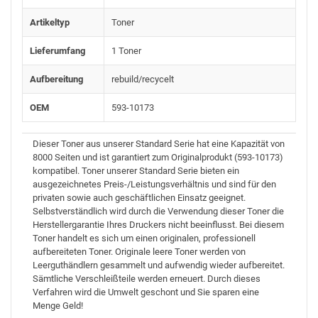
Artikeltyp
Toner
Lieferumfang
1 Toner
Aufbereitung
rebuild/recycelt
OEM
593-10173
Dieser Toner aus unserer Standard Serie hat eine Kapazität von
8000 Seiten und ist garantiert zum Originalprodukt (593-10173)
kompatibel. Toner unserer Standard Serie bieten ein
ausgezeichnetes Preis-/Leistungsverhältnis und sind für den
privaten sowie auch geschäftlichen Einsatz geeignet.
Selbstverständlich wird durch die Verwendung dieser Toner die
Herstellergarantie Ihres Druckers nicht beeinflusst. Bei diesem
Toner handelt es sich um einen originalen, professionell
aufbereiteten Toner. Originale leere Toner werden von
Leerguthändlern gesammelt und aufwendig wieder aufbereitet.
Sämtliche Verschleißteile werden erneuert. Durch dieses
Verfahren wird die Umwelt geschont und Sie sparen eine
Menge Geld!