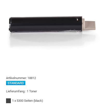
Artikelnummer:
18812
Lieferumfang :
1 Toner
1 x 5300 Seiten
(black)