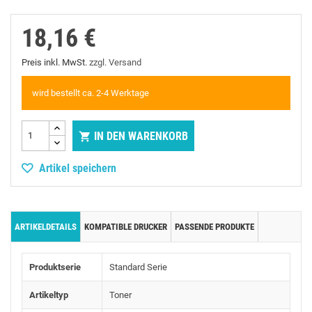
18,16 €
Preis inkl. MwSt.
zzgl. Versand
wird bestellt ca. 2-4 Werktage
IN DEN WARENKORB

Artikel speichern
ARTIKELDETAILS
KOMPATIBLE DRUCKER
PASSENDE PRODUKTE
Produktserie
Standard Serie
Artikeltyp
Toner