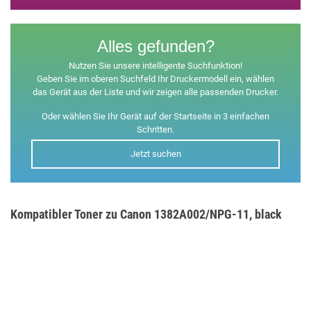
Alles gefunden?
Nutzen Sie unsere intelligente Suchfunktion!
Geben Sie im oberen Suchfeld Ihr Druckermodell ein, wählen
das Gerät aus der Liste und wir zeigen alle passenden Drucker.
Oder wählen Sie Ihr Gerät auf der Startseite in 3 einfachen
Schritten.
Jetzt suchen
Kompatibler Toner zu Canon 1382A002/NPG-11, black