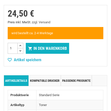
24,50 €
Preis inkl. MwSt.
zzgl. Versand
wird bestellt ca. 2-4 Werktage
IN DEN WARENKORB

Artikel speichern
ARTIKELDETAILS
KOMPATIBLE DRUCKER
PASSENDE PRODUKTE
Produktserie
Standard Serie
Artikeltyp
Toner