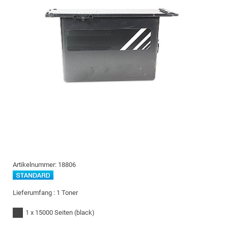
Artikelnummer:
18806
Lieferumfang :
1 Toner
1 x 15000 Seiten
(black)