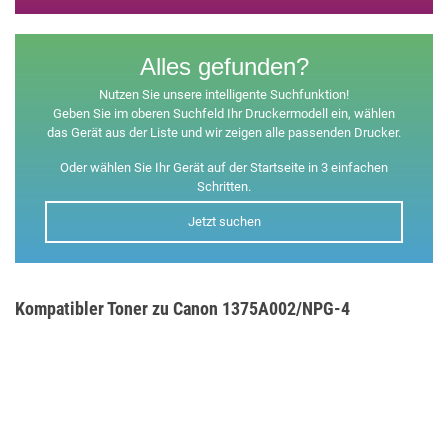
Alles gefunden?
Nutzen Sie unsere intelligente Suchfunktion!
Geben Sie im oberen Suchfeld Ihr Druckermodell ein, wählen
das Gerät aus der Liste und wir zeigen alle passenden Drucker.
Oder wählen Sie Ihr Gerät auf der Startseite in 3 einfachen
Schritten.
Jetzt suchen
Kompatibler Toner zu Canon 1375A002/NPG-4