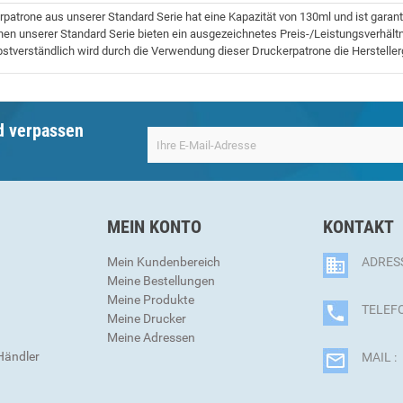
patrone aus unserer Standard Serie hat eine Kapazität von 130ml und ist garan
en unserer Standard Serie bieten ein ausgezeichnetes Preis-/Leistungsverhältn
bstverständlich wird durch die Verwendung dieser Druckerpatrone die Herstellerg
d verpassen
MEIN KONTO
KONTAKT
Mein Kundenbereich
ADRESS
Meine Bestellungen
Meine Produkte
TELEFO
Meine Drucker
Meine Adressen
Händler
MAIL :