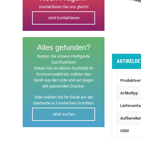
Kontaktieren Sie uns gleich!
Jetzt kontaktieren
Alles gefunden?
Nutzen Sie unsere intelligente
ARTIKELDE
Suchfunktion!
Geben Sie im oberen Suchfeld Ihr
Druckermodell ein, wählen das
Gerät aus der Liste und wir zeigen
Produktser
alle passenden Drucker.
Artikeltyp
Oder wählen Sie Ihr Gerät auf der
Startseite in 3 einfachen Schritten.
Lieferumfa
Jetzt suchen
Aufbereitu
OEM