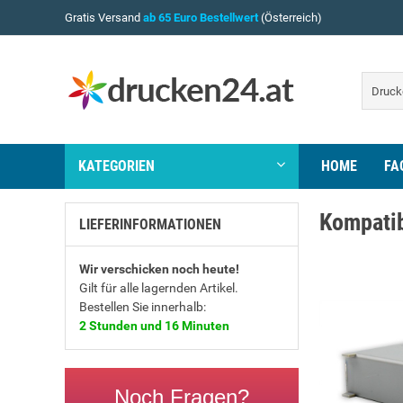
Gratis Versand
ab 65 Euro Bestellwert
(Österreich)
KATEGORIEN
HOME
FA
Kompatib
LIEFERINFORMATIONEN
Wir verschicken noch heute!
Gilt für alle lagernden Artikel.
Bestellen Sie innerhalb:
2 Stunden und 16 Minuten
Noch Fragen?