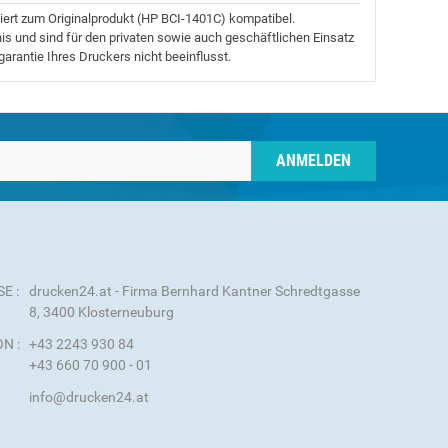
tiert zum Originalprodukt (HP BCI-1401C) kompatibel.
is und sind für den privaten sowie auch geschäftlichen Einsatz
arantie Ihres Druckers nicht beeinflusst.
ANMELDEN
E :
drucken24.at - Firma Bernhard Kantner Schredtgasse
8, 3400 Klosterneuburg
N :
+43 2243 930 84
+43 660 70 900 - 01
info@drucken24.at