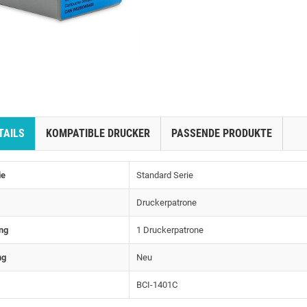
TAILS
KOMPATIBLE DRUCKER
PASSENDE PRODUKTE
ie
Standard Serie
Druckerpatrone
ng
1 Druckerpatrone
ng
Neu
BCI-1401C