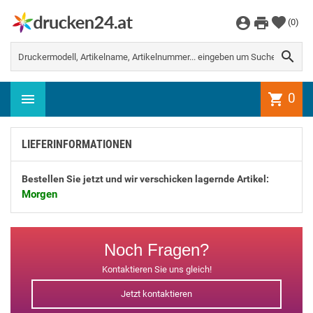
WEITER EINKAUFEN
(
0
)
Es gibt keine Artikel mehr in Ihrem

Warenkorb
0
shopping_cart
LIEFERINFORMATIONEN
Bestellen Sie jetzt und wir verschicken lagernde Artikel:
Morgen
Noch Fragen?
Kontaktieren Sie uns gleich!
Jetzt kontaktieren