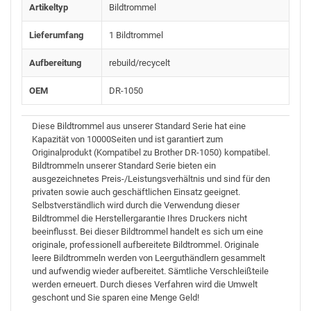
Artikeltyp
Bildtrommel
Lieferumfang
1 Bildtrommel
Aufbereitung
rebuild/recycelt
OEM
DR-1050
Diese Bildtrommel aus unserer Standard Serie hat eine
Kapazität von 10000Seiten und ist garantiert zum
Originalprodukt (Kompatibel zu Brother DR-1050) kompatibel.
Bildtrommeln unserer Standard Serie bieten ein
ausgezeichnetes Preis-/Leistungsverhältnis und sind für den
privaten sowie auch geschäftlichen Einsatz geeignet.
Selbstverständlich wird durch die Verwendung dieser
Bildtrommel die Herstellergarantie Ihres Druckers nicht
beeinflusst. Bei dieser Bildtrommel handelt es sich um eine
originale, professionell aufbereitete Bildtrommel. Originale
leere Bildtrommeln werden von Leerguthändlern gesammelt
und aufwendig wieder aufbereitet. Sämtliche Verschleißteile
werden erneuert. Durch dieses Verfahren wird die Umwelt
geschont und Sie sparen eine Menge Geld!