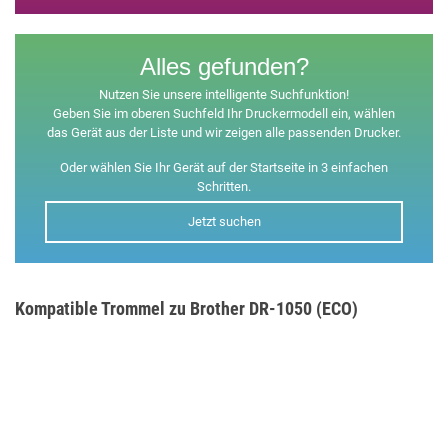
Alles gefunden?
Nutzen Sie unsere intelligente Suchfunktion!
Geben Sie im oberen Suchfeld Ihr Druckermodell ein, wählen
das Gerät aus der Liste und wir zeigen alle passenden Drucker.
Oder wählen Sie Ihr Gerät auf der Startseite in 3 einfachen
Schritten.
Jetzt suchen
Kompatible Trommel zu Brother DR-1050 (ECO)