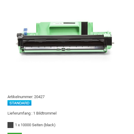
Artikelnummer:
20427
Lieferumfang :
1 Bildtrommel
1 x 10000 Seiten
(black)