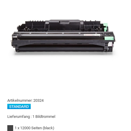
Artikelnummer:
20324
Lieferumfang :
1 Bildtrommel
1 x 12000 Seiten
(black)