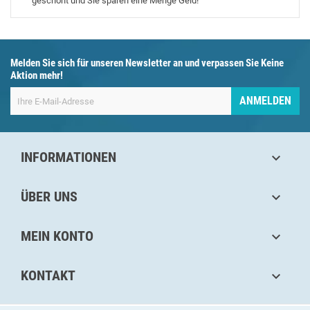
geschont und Sie sparen eine Menge Geld!
Melden Sie sich für unseren Newsletter an und verpassen Sie Keine
Aktion mehr!
ANMELDEN
INFORMATIONEN

ÜBER UNS

MEIN KONTO

KONTAKT
