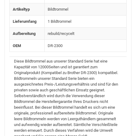
Artikeltyp
Bildtrommel
Lieferumfang
1 Bildtrommel
Aufbereitung
rebuild/recycelt
OEM
DR-2300
Diese Bildtrommel aus unserer Standard Serie hat eine
Kapazität von 12000Seiten und ist garantiert zum
Originalprodukt (Kompatibel zu Brother DR-2300) kompatibel.
Bildtrommeln unserer Standard Serie bieten ein
ausgezeichnetes Preis-/Leistungsverhältnis und sind für den
privaten sowie auch geschäftlichen Einsatz geeignet.
Selbstverständlich wird durch die Verwendung dieser
Bildtrommel die Herstellergarantie Ihres Druckers nicht
beeinflusst. Bei dieser Bildtrommel handelt es sich um eine
originale, professionell aufbereitete Bildtrommel. Originale
leere Bildtrommeln werden von Leerguthändlern gesammelt
und aufwendig wieder aufbereitet. Sämtliche Verschleißteile
werden erneuert. Durch dieses Verfahren wird die Umwelt