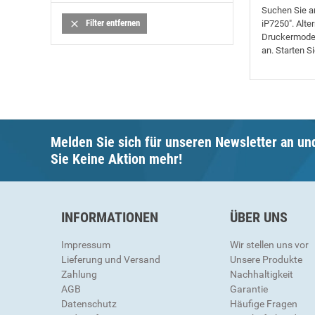
Suchen Sie a
Filter entfernen

iP7250". Alte
Druckermodell
an. Starten S
Melden Sie sich für unseren Newsletter an un
Sie Keine Aktion mehr!
INFORMATIONEN
ÜBER UNS
Impressum
Wir stellen uns vor
Lieferung und Versand
Unsere Produkte
Zahlung
Nachhaltigkeit
AGB
Garantie
Datenschutz
Häufige Fragen