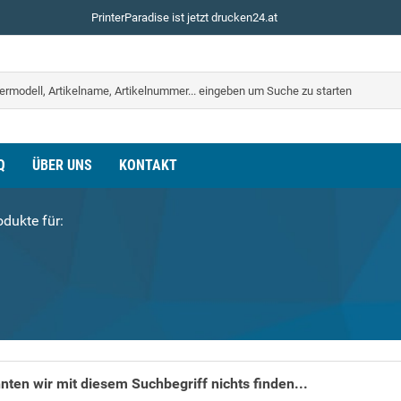
PrinterParadise ist jetzt drucken24.at
Q
ÜBER UNS
KONTAKT
dukte für:
nten wir mit diesem Suchbegriff nichts finden...