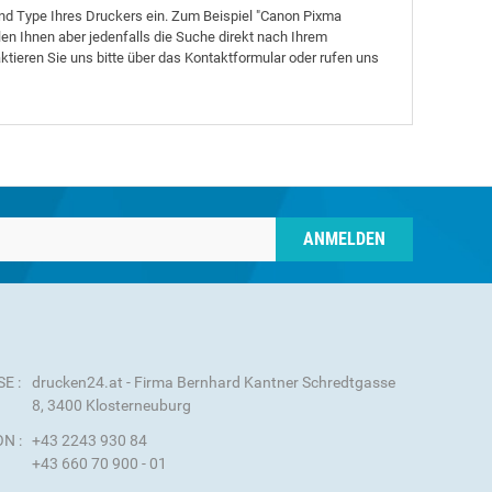
nd Type Ihres Druckers ein. Zum Beispiel "Canon Pixma
en Ihnen aber jedenfalls die Suche direkt nach Ihrem
ktieren Sie uns bitte über das Kontaktformular oder rufen uns
ANMELDEN
E :
drucken24.at - Firma Bernhard Kantner Schredtgasse
8, 3400 Klosterneuburg
N :
+43 2243 930 84
+43 660 70 900 - 01