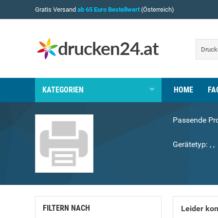
Gratis Versand
ab 65 Euro Bestellwert
(Österreich)
KATEGORIEN
HOME
FA
Passende Pro
Gerätetyp:
,
,
FILTERN NACH
Leider kon